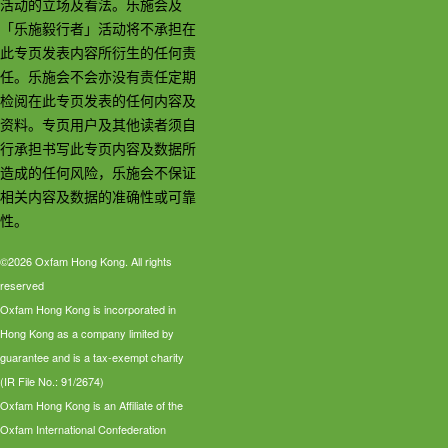
活动的立场及看法。乐施会及
「乐施毅行者」活动将不承担在
此专页发表内容所衍生的任何责
任。乐施会不会亦没有责任定期
检阅在此专页发表的任何内容及
资料。专页用户及其他读者须自
行承担书写此专页内容及数据所
造成的任何风险，乐施会不保证
相关内容及数据的准确性或可靠
性。
©2026 Oxfam Hong Kong. All rights
reserved
Oxfam Hong Kong is incorporated in
Hong Kong as a company limited by
guarantee and is a tax-exempt charity
(IR File No.: 91/2674)
Oxfam Hong Kong is an Affiliate of the
Oxfam International Confederation