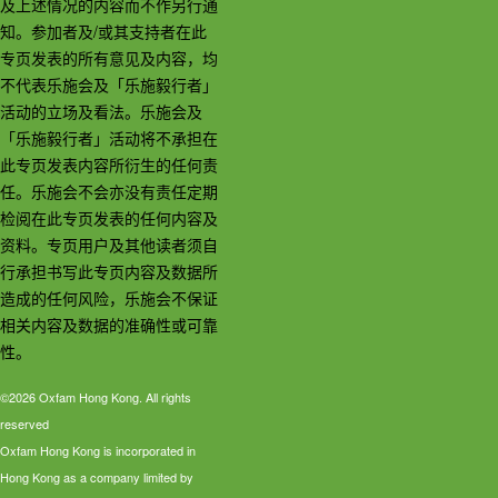
及上述情况的内容而不作另行通
知。参加者及/或其支持者在此
专页发表的所有意见及内容，均
不代表乐施会及「乐施毅行者」
活动的立场及看法。乐施会及
「乐施毅行者」活动将不承担在
此专页发表内容所衍生的任何责
任。乐施会不会亦没有责任定期
检阅在此专页发表的任何内容及
资料。专页用户及其他读者须自
行承担书写此专页内容及数据所
造成的任何风险，乐施会不保证
相关内容及数据的准确性或可靠
性。
©2026 Oxfam Hong Kong. All rights
reserved
Oxfam Hong Kong is incorporated in
Hong Kong as a company limited by