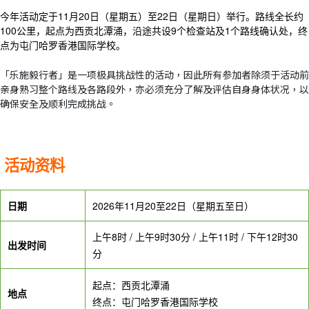
今年活动定于11月20日（星期五）至22日（星期日）举行。路线全长约
100公里，起点为西贡北潭涌，沿途
共设9个检查站及1个路线确认处，终
点为屯门哈罗香港国际学校
。
「乐施毅行者」是一项极具挑战性的活动，因此所有参加者除须于活动前
亲身熟习整个路线及各路段外，亦必须充分了解及评估自身身体状况，以
确保安全及顺利完成挑战。
活动资​​​​料
日期
2026年11月20至22日（星期五至日）
上午8时 / 上午9时30分 / 上午11时 / 下午12时30
出发时间
分
起点：西贡北潭涌
地点
终点：屯门哈罗香港国际学校