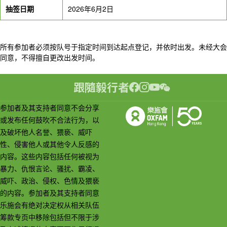
抽签日期
2026年6月2日
所有参加者必须按队号于指定时间到达起点登记，并依时出发。未经大会
同意，不得擅自更改出发时间。
跟隨毅行者
参加者及其支持者同意不会分享
或发布任何鼓吹不合法行为，以
及破坏他人名誉、猥亵、威吓
性、侵害他人或其他令人反感的
内容。这些内容包括任何被视为
暴力、仇恨言论、骚扰、霸凌、
威吓、政治、侵权、色情及猥亵
的内容。参加者及其支持者同意
乐施会有绝对决定权从相关队伍
筹款专页中移除包括但不限于涉