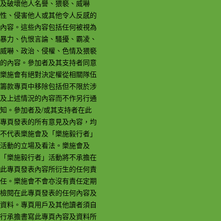
及破壞他人名譽、猥褻、威嚇
性、侵害他人或其他令人反感的
內容。這些內容包括任何被視為
暴力、仇恨言論、騷擾、霸凌、
威嚇、政治、侵權、色情及猥褻
的內容。參加者及其支持者同意
樂施會有絕對決定權從相關隊伍
籌款專頁中移除包括但不限於涉
及上述情況的內容而不作另行通
知。參加者及/或其支持者在此
專頁發表的所有意見及內容，均
不代表樂施會及「樂施毅行者」
活動的立場及看法。樂施會及
「樂施毅行者」活動將不承擔在
此專頁發表內容所衍生的任何責
任。樂施會不會亦沒有責任定期
檢閱在此專頁發表的任何內容及
資料。專頁用戶及其他讀者須自
行承擔書寫此專頁內容及資料所