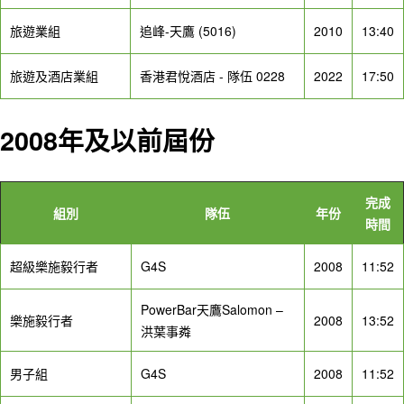
旅遊業組
追峰-天鷹 (5016)
2010
13:40
旅遊及酒店業組
香港君悅酒店 - 隊伍 0228
2022
17:50
2008年及以前屆份
完成
組別
隊伍
年份
時間
超級樂施毅行者
G4S
2008
11:52
PowerBar天鷹Salomon –
樂施毅行者
2008
13:52
洪葉事粦
男子組
G4S
2008
11:52