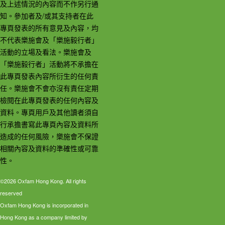
及上述情況的內容而不作另行通
知。參加者及/或其支持者在此
專頁發表的所有意見及內容，均
不代表樂施會及「樂施毅行者」
活動的立場及看法。樂施會及
「樂施毅行者」活動將不承擔在
此專頁發表內容所衍生的任何責
任。樂施會不會亦沒有責任定期
檢閱在此專頁發表的任何內容及
資料。專頁用戶及其他讀者須自
行承擔書寫此專頁內容及資料所
造成的任何風險，樂施會不保證
相關內容及資料的準確性或可靠
性。
©2026 Oxfam Hong Kong. All rights
reserved
Oxfam Hong Kong is incorporated in
Hong Kong as a company limited by