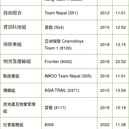
自由組合
Team Nepal (S51)
2012
11:01
資訊科技組
善跑 (S04)
2015
12:52
亞洲保險 Cosmoboys
保險業組
2018
13:15
Team 1 (8126)
物流及運輸組
Frontier (8062)
2018
22:52
製造業組
AWOO Team Nepal (S05)
2016
11:01
傳媒組
ASIA TRAIL (0371)
2015
13:54
房地產及物業管理
常餐 (8117)
2018
15:19
組
社會服務組
8006
2022
11:38