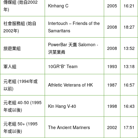
傳媒組 (始自2002
Kinhang C
2005
16:21
年)
社會服務組 (始自
Intertouch – Friends of the
2008
18:27
2002年)
Samaritans
PowerBar 天鷹 Salomon -
旅遊業組
2008
13:52
洪葉業粦
軍人組
10GR”B” Team
1993
13:18
元老組 (1994年或
Athletic Veterans of HK
1987
16:57
以前)
元老組 40-50 (1995
Kin Hang V-40
1998
16:43
年或以後)
元老組 50+ (1995
The Ancient Mariners
2002
17:51
年或以後)