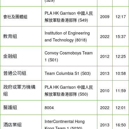
PLA HK Garrison 中國人民
會社及團體組
2009
12:17
解放軍駐香港部隊 (S49)
Institution of Engineering
教育組
2022
15:37
and Technology (8018)
Convoy Cosmoboys Team
金融組
2012
12:25
1 (S01)
普通公司組
Team Columbia S1 (S03)
2013
10:58
政府或軍方機構
PLA HK Garrison 中國人民
2010
11:59
組
解放軍駐香港部隊 (S50)
醫護組
8004
2022
12:01
InterContinental Hong
酒店業組
2013
16:50
Kong Team 1 (5030)