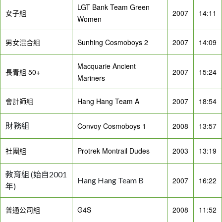
LGT Bank Team Green
女子組
2007
14:11
Women
男女混合組
Sunhing Cosmoboys 2
2007
14:09
Macquarie Ancient
長青組 50+
2007
15:24
Mariners
會計師組
Hang Hang Team A
2007
18:54
財務組
Convoy Cosmoboys 1
2008
13:57
社團組
Protrek Montrail Dudes
2003
13:19
教育組 (始自2001
Hang Hang Team B
2007
16:22
年)
普通公司組
G4S
2008
11:52