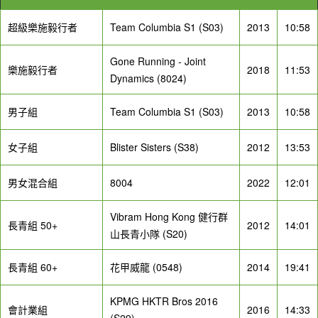
超級樂施毅行者
Team Columbia S1 (S03)
2013
10:58
Gone Running - Joint
樂施毅行者
2018
11:53
Dynamics (8024)
男子組
Team Columbia S1 (S03)
2013
10:58
女子組
Blister Sisters (S38)
2012
13:53
男女混合組
8004
2022
12:01
Vibram Hong Kong 健行群
長青組 50+
2012
14:01
山長青小隊 (S20)
長青組 60+
花甲威龍 (0548)
2014
19:41
KPMG HKTR Bros 2016
會計業組
2016
14:33
(S29)