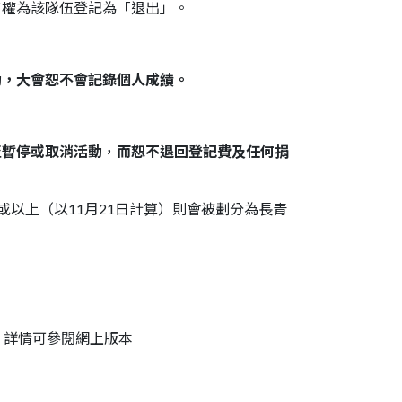
有權為該隊伍登記為「退出」。
動，大會恕不會記錄個人成績。
至暫停或取消活動
，
而恕不退回登記費及任何捐
歲或以上
（以11月21日計算）
則會被劃分為長青
。詳情可參閱網上版本