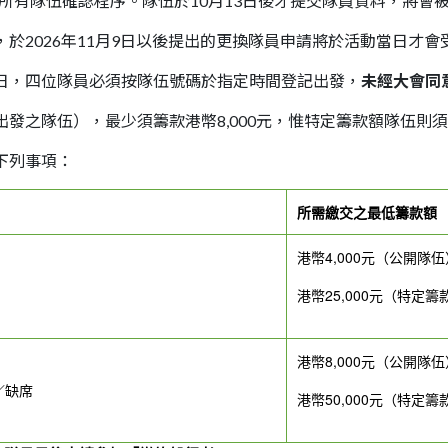
成所有隊伍確認程序。隊伍於10月13日後才提交隊員資料，將會
，於2026年11月9日以後提出的更換隊員申請將於活動當日才會
當日，四位隊員必須按隊伍號碼於指定時間登記出發，
未經大會同
發之隊伍），最少須籌款港幣8,000元，惟特定籌款額隊伍則須最
下列事項：
所需繳交之最低籌款額
港幣4,000元
（公開隊伍
港幣25,000元（特定
港幣8,000元
（公開隊伍
／缺席
港幣50,000元（特定