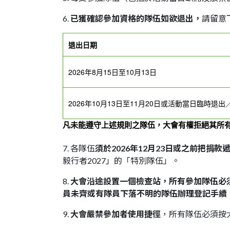
6.
已獲確認參加資格的隊伍如欲退出，
請留意
退出日期
2026年8月15日至10月13日
2026年10月13日至11月20日或活動當日臨時退出
凡未能遵守上述規則之隊伍，大會有權拒絕其所
7. 各隊伍
須於2026年12月23日或之前把捐款
毅行者2027」的「特別隊伍」。
8.
大會沿途設置一個檢查站，所有參加隊伍必
員未齊或有隊員下落不明的隊伍辦理登記手續
9.
大會嚴禁參加者使用捷徑
，所有隊伍必須按