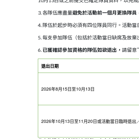
10月13日或之前提交已確定隊員資料，以完
3. 各隊伍應盡量
避免於活動前一個月更換隊員
4. 隊伍於起步時必須有四位隊員同行。活動
5. 每支參加隊伍（包括於活動當日缺席及放棄出
6.
已獲確認參加資格的隊伍如欲退出，
請留意
退出日期
2026年8月15日至10月13日
2026年10月13日至11月20日或活動當日臨時退出