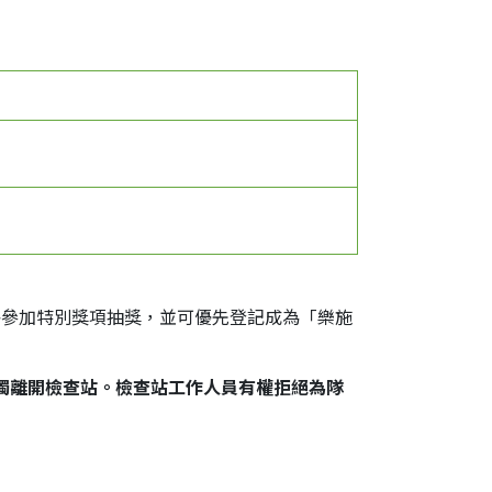
資格參加特別獎項抽獎，並可優先登記成為「樂施
獨離開檢查站。檢查站工作人員有權拒絕為隊